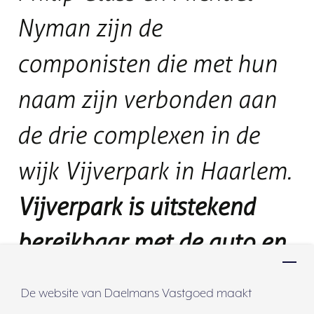
Nyman zijn de
componisten die met hun
naam zijn verbonden aan
de drie complexen in de
wijk Vijverpark in Haarlem.
Vijverpark is uitstekend
bereikbaar met de auto en
het openbaar vervoer
,
De website van Daelmans Vastgoed maakt