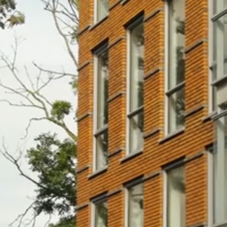
Huurdersportaal
Gedragscode
Disclaimer
Privacy